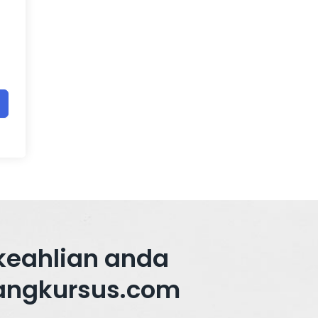
keahlian anda
angkursus.com