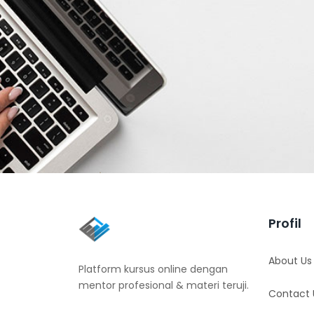
Profil
About Us
Platform kursus online dengan
mentor profesional & materi teruji.
Contact 