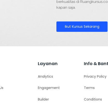
berkualitas di Ruangkursus.com
kapan saja.
Ikut Kursus Sekarang
Layanan
Info & Ban
Analytics
Privacy Policy
Us
Engagement
Terms
Builder
Conditions