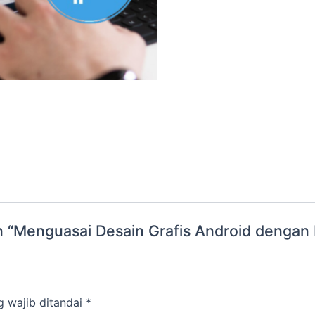
 “Menguasai Desain Grafis Android dengan P
g wajib ditandai
*